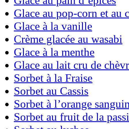
Glace au pain d’épices
Glace au pop-corn et au 
Glace à la vanille
Crème glacée au wasabi
Glace à la menthe
Glace au lait cru de chèv
Sorbet à la Fraise
Sorbet au Cassis
Sorbet à l’orange sangui
Sorbet au fruit de la pass