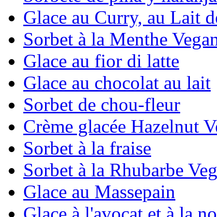
Glace au Curry, au Lait 
Sorbet à la Menthe Vega
Glace au fior di latte
Glace au chocolat au lait
Sorbet de chou-fleur
Crème glacée Hazelnut 
Sorbet à la fraise
Sorbet à la Rhubarbe Ve
Glace au Massepain
Glace à l'avocat et à la n