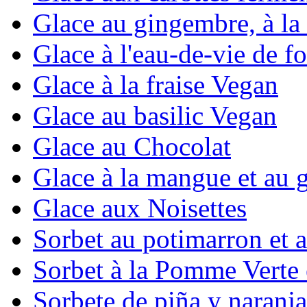
Glace au gingembre, à la 
Glace à l'eau-de-vie de f
Glace à la fraise Vegan
Glace au basilic Vegan
Glace au Chocolat
Glace à la mangue et au
Glace aux Noisettes
Sorbet au potimarron et 
Sorbet à la Pomme Verte 
Sorbete de piña y naranja