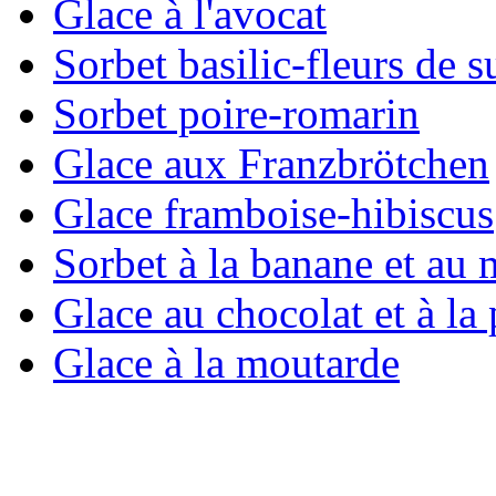
Glace à l'avocat
Sorbet basilic-fleurs de s
Sorbet poire-romarin
Glace aux Franzbrötchen
Glace framboise-hibiscus
Sorbet à la banane et au 
Glace au chocolat et à la
Glace à la moutarde