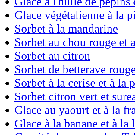
Glace à l'huile de pépins
Glace végétalienne à la p
Sorbet à la mandarine
Sorbet au chou rouge et a
Sorbet au citron
Sorbet de betterave roug
Sorbet à la cerise et à l
Sorbet citron vert et sur
Glace au yaourt et à la f
Glace à la banane et à la