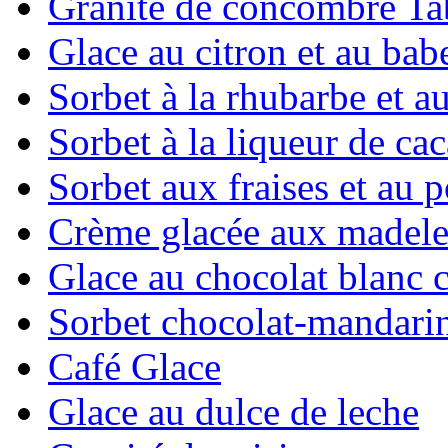
Granité de concombre Ta
Glace au citron et au bab
Sorbet à la rhubarbe et a
Sorbet à la liqueur de ca
Sorbet aux fraises et au 
Crème glacée aux madele
Glace au chocolat blanc ca
Sorbet chocolat-mandari
Café Glace
Glace au dulce de leche