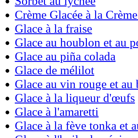
Sorbet au lychee
Crème Glacée à la Crème 
Glace à la fraise
Glace au houblon et au p
Glace au piña colada
Glace de mélilot
Glace au vin rouge et au 
Glace à la liqueur d'œufs
Glace à l'amaretti
Glace à la fève tonka et