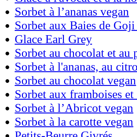
Sorbet à l’ananas vegan
Sorbet aux Baies de Goji
Glace Earl Grey
Sorbet au chocolat et au
Sorbet à l'ananas, au citr
Sorbet au chocolat vegan
Sorbet aux framboises et
Sorbet à l’Abricot vegan
Sorbet à la carotte vegan
Petits-Beurre Givrés