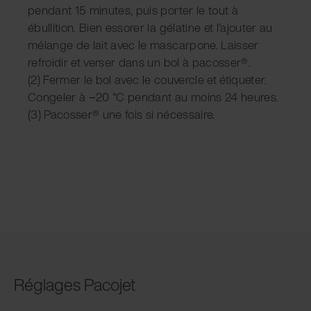
pendant 15 minutes, puis porter le tout à
ébullition. Bien essorer la gélatine et l’ajouter au
mélange de lait avec le mascarpone. Laisser
refroidir et verser dans un bol à pacosser®.
(2) Fermer le bol avec le couvercle et étiqueter.
Congeler à −20 °C pendant au moins 24 heures.
(3) Pacosser® une fois si nécessaire.
Réglages Pacojet