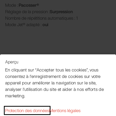
Mode :
Pacosser®
Réglage de la pression :
Surpression
Nombre de répétitions automatiques : 1
Mode Jet® adapté :
oui
Aperçu
Service clientèle
En cliquant sur “Accepter tous les cookies”, vous
consentez à l'enregistrement de cookies sur votre
appareil pour améliorer la navigation sur le site,
Subscribe Pacojet Newsletter
analyser l'utilisation du site et aider à nos efforts de
marketing.
Would you like to be regularly updated on news, event
dates, recipes, tips and tricks?
Protection des données
Mentions légales