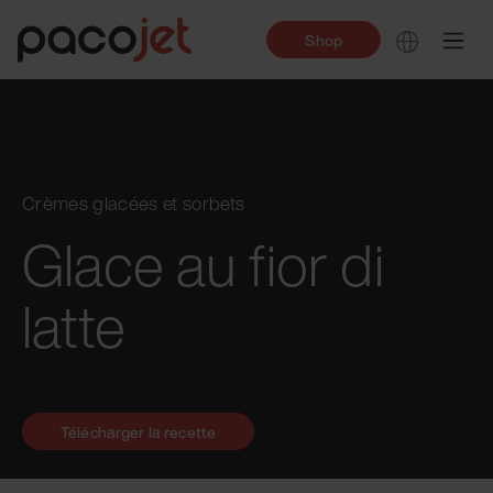
Shop
Crèmes glacées et sorbets
Glace au fior di
latte
Télécharger la recette