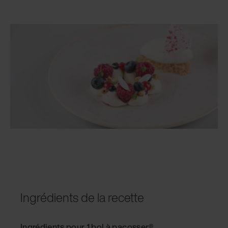
Ingrédients de la recette
Ingrédients pour 1 bol à pacosser®