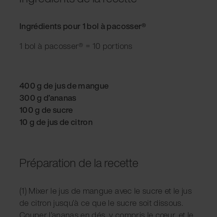
Ingrédients pour 1 bol à pacosser®
1 bol à pacosser® = 10 portions
400 g de jus de mangue
300 g d’ananas
100 g de sucre
10 g de jus de citron
Préparation de la recette
(1) Mixer le jus de mangue avec le sucre et le jus
de citron jusqu’à ce que le sucre soit dissous.
Couper l’ananas en dés, y compris le cœur, et le