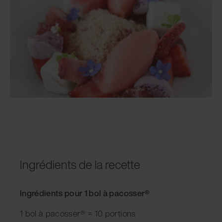
Ingrédients de la recette
Ingrédients pour 1 bol à pacosser®
1 bol à pacosser® = 10 portions