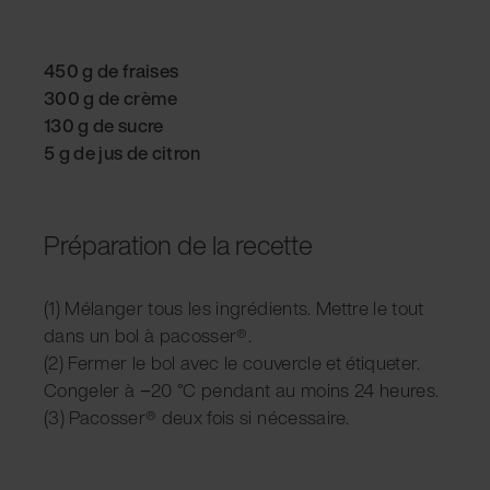
450 g de fraises
300 g de crème
130 g de sucre
5 g de jus de citron
Préparation de la recette
(1) Mélanger tous les ingrédients. Mettre le tout
dans un bol à pacosser®.
(2) Fermer le bol avec le couvercle et étiqueter.
Congeler à −20 °C pendant au moins 24 heures.
(3) Pacosser® deux fois si nécessaire.