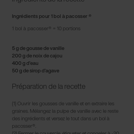
Ingrédients pour 1 bol à pacosser ®
1 bol à pacosser®
= 10 portions
5 g de gousse de vanille
200 g de noix de cajou
400 g d'eau
50 g de sirop d'agave
Préparation de la recette
(1) Ouvrir les gousses de vanille et en extraire les
graines. Mélangez la pulpe de vanille avec le reste
des ingrédients et versez le tout dans un bol à
pacosser®.
(2) Fermer le couvercle, étiqueter et congeler à -20