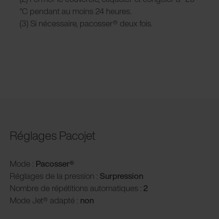
°C pendant au moins 24 heures.
(3) Si nécessaire, pacosser® deux fois.
Réglages Pacojet
Mode :
Pacosser®
Réglages de la pression :
Surpression
Nombre de répétitions automatiques :
2
Mode Jet® adapté :
non