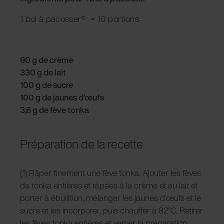
1 bol à pacosser
®
= 10 portions
90 g de crème
330 g de lait
100 g de sucre
100 g de jaunes d’œufs
3,6 g de fève tonka
Préparation de la recette
(1) Râper finement une fève tonka. Ajouter les fèves
de tonka entières et râpées à la crème et au lait et
porter à ébullition, mélanger les jaunes d'œufs et le
sucre et les incorporer, puis chauffer à 82°C. Retirer
les fèves tonka entières et verser la préparation