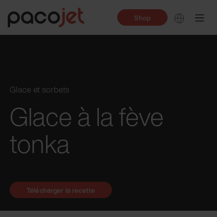
Shop
Glace et sorbets
Glace à la fève
tonka
Télécharger la recette