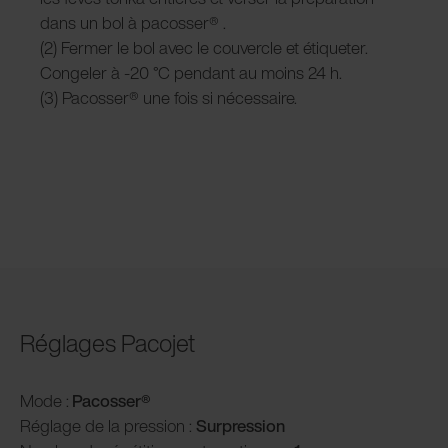
dans un bol à pacosser
®
.
(2) Fermer le bol avec le couvercle et étiqueter.
Congeler à -20 °C pendant au moins 24 h.
(3) Pacosser
®
une fois si nécessaire.
Réglages Pacojet
Mode :
Pacosser
®
Réglage de la pression :
Surpression