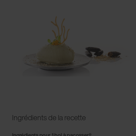
Ingrédients de la recette
Ingrédients pour 1 bol à pacosser
®