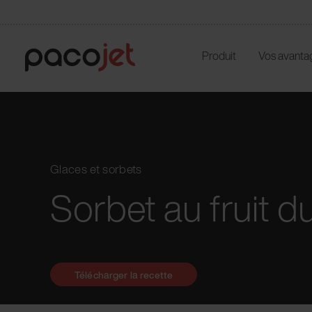
Produit
Vos avanta
Glaces et sorbets
Sorbet au fruit 
Télécharger la recette