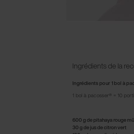
Ingrédients de la rec
Ingrédients pour 1 bol à p
1 bol à pacosser® = 10 port
600 g de pitahaya rouge mû
30 g de jus de citron vert