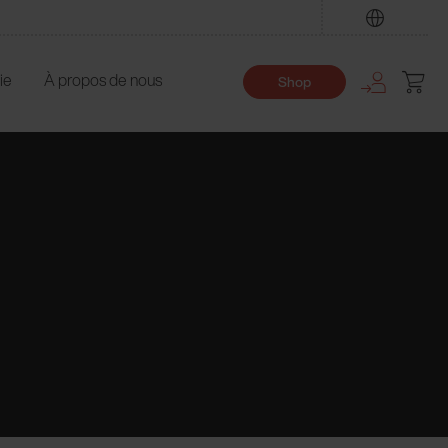
Trouver
ie
À propos de nous
Shop