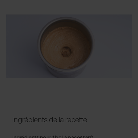
Ingrédients de la recette
Ingrédients pour 1 bol à pacosser®