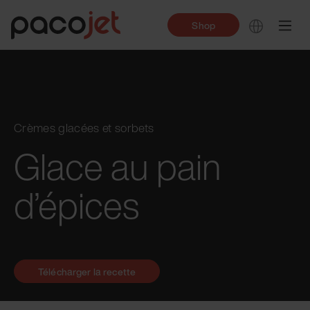
Shop
Crèmes glacées et sorbets
Glace au pain
d’épices
Télécharger la recette