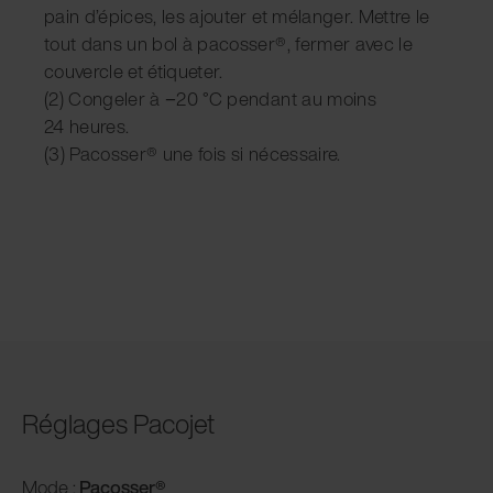
pain d’épices, les ajouter et mélanger. Mettre le
tout dans un bol à pacosser®, fermer avec le
couvercle et étiqueter.
(2) Congeler à −20 °C pendant au moins
24 heures.
(3) Pacosser® une fois si nécessaire.
Réglages Pacojet
Mode :
Pacosser®