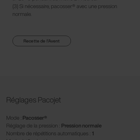
(3) Si nécessaire, pacosser® avec une pression
normale.
Recette de l'Avent
Réglages Pacojet
Mode :
Pacosser®
Réglage de la pression :
P
ression normale
Nombre de répétitions automatiques :
1