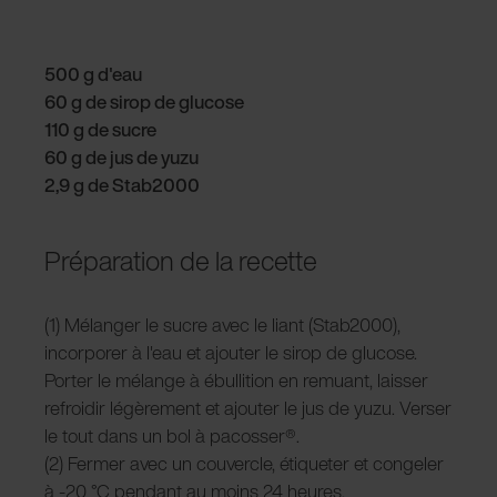
500 g d'eau
60 g de sirop de glucose
110 g de sucre
60 g de jus de yuzu
2,9 g de Stab2000
Préparation de la recette
(1) Mélanger le sucre avec le liant (Stab2000),
incorporer à l'eau et ajouter le sirop de glucose.
Porter le mélange à ébullition en remuant, laisser
refroidir légèrement et ajouter le jus de yuzu. Verser
le tout dans un bol à pacosser®.
(2) Fermer avec un couvercle, étiqueter et congeler
à -20 °C pendant au moins 24 heures.