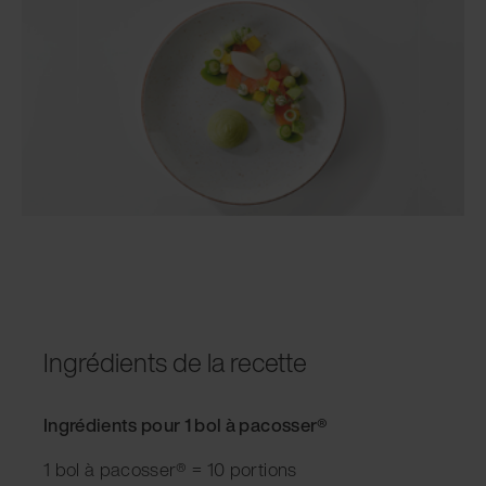
Ingrédients de la recette
Ingrédients pour 1 bol à pacosser®
1 bol à pacosser® = 10 portions