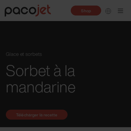
Shop
Glace et sorbets
Sorbet à la
mandarine
Télécharger la recette