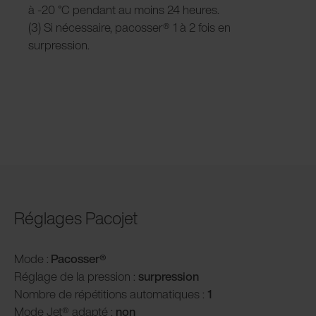
à -20 °C pendant au moins 24 heures.
(3) Si nécessaire, pacosser® 1 à 2 fois en
surpression.
Réglages Pacojet
Mode :
Pacosser®
Réglage de la pression :
surpression
Nombre de répétitions automatiques :
1
Mode Jet® adapté :
non