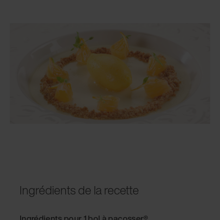
Ingrédients de la recette
Ingrédients pour 1 bol à pacosser®