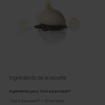
Ingrédients de la recette
Ingrédients pour 1 bol à pacosser®
1 bol à pacosser® = 10 portions