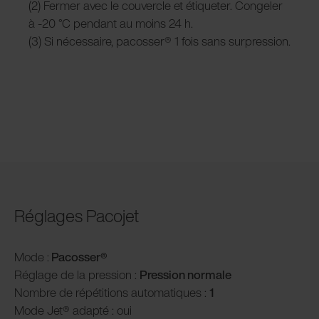
(2) Fermer avec le couvercle et étiqueter. Congeler
à -20 °C pendant au moins 24 h.
(3) Si nécessaire, pacosser® 1 fois sans surpression.
Réglages Pacojet
Mode :
Pacosser®
Réglage de la pression :
P
ression normale
Nombre de répétitions automatiques :
1
Mode Jet® adapté : oui