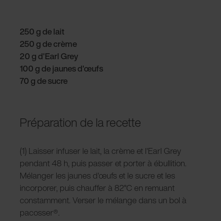
250 g de lait
250 g de crème
20 g d'Earl Grey
100 g de jaunes d'œufs
70 g de sucre
Préparation de la recette
(1) Laisser infuser le lait, la crème et l'Earl Grey
pendant 48 h, puis passer et porter à ébullition.
Mélanger les jaunes d'œufs et le sucre et les
incorporer, puis chauffer à 82°C en remuant
constamment. Verser le mélange dans un bol à
pacosser®.