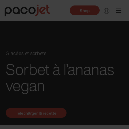
Shop
Glacées et sorbets
Sorbet à l’ananas
vegan
Télécharger la recette