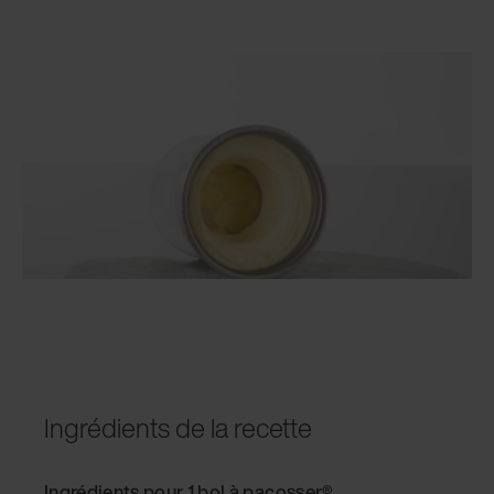
Ingrédients de la recette
Ingrédients pour 1 bol à pacosser®