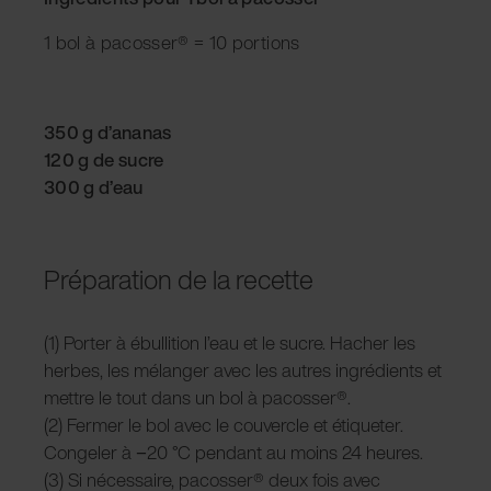
1 bol à pacosser® = 10 portions
350 g d’ananas
120 g de sucre
300 g d’eau
Préparation de la recette
(1) Porter à ébullition l’eau et le sucre. Hacher les
herbes, les mélanger avec les autres ingrédients et
mettre le tout dans un bol à pacosser®.
(2) Fermer le bol avec le couvercle et étiqueter.
Congeler à −20 °C pendant au moins 24 heures.
(3) Si nécessaire, pacosser® deux fois avec