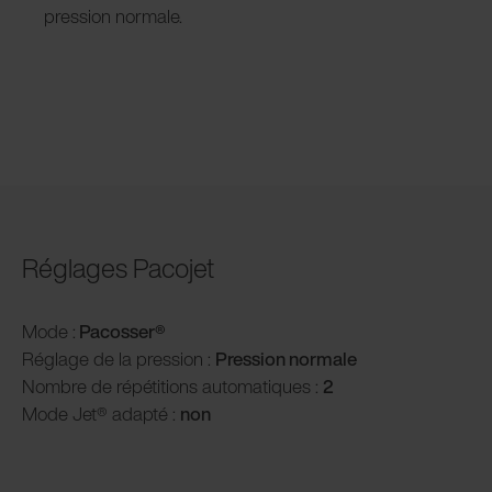
pression normale.
Réglages Pacojet
Mode :
Pacosser®
Réglage de la pression :
P
ression normale
Nombre de répétitions automatiques :
2
Mode Jet® adapté :
non