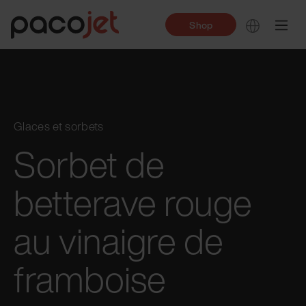
Shop
Glaces et sorbets
Sorbet de
betterave rouge
au vinaigre de
framboise