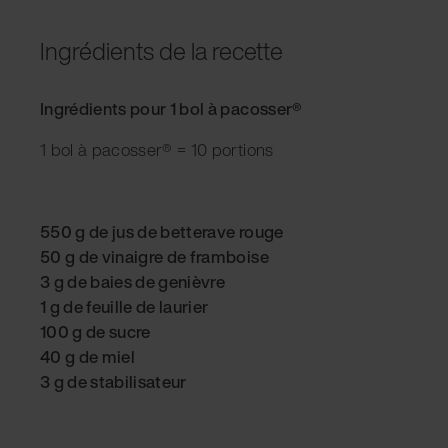
Ingrédients de la recette
Ingrédients pour 1 bol à pacosser®
1 bol à pacosser® = 10 portions
550 g de jus de betterave rouge
50 g de vinaigre de framboise
3 g de baies de genièvre
1 g de feuille de laurier
100 g de sucre
40 g de miel
3 g de stabilisateur