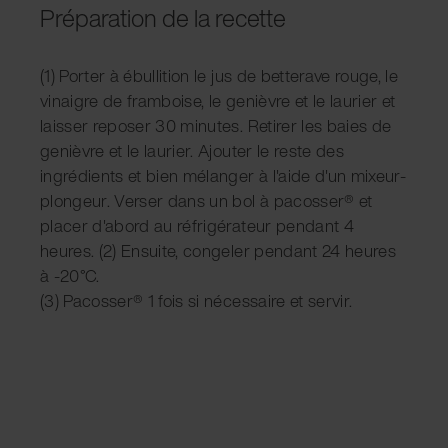
Préparation de la recette
(1) Porter à ébullition le jus de betterave rouge, le
vinaigre de framboise, le genièvre et le laurier et
laisser reposer 30 minutes. Retirer les baies de
genièvre et le laurier. Ajouter le reste des
ingrédients et bien mélanger à l'aide d'un mixeur-
plongeur. Verser dans un bol à pacosser® et
placer d'abord au réfrigérateur pendant 4
heures. (2) Ensuite, congeler pendant 24 heures
à -20°C.
(3) Pacosser® 1 fois si nécessaire et servir.