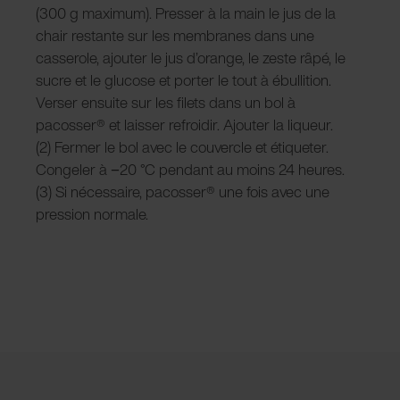
(300 g maximum). Presser à la main le jus de la
chair restante sur les membranes dans une
casserole, ajouter le jus d’orange, le zeste râpé, le
sucre et le glucose et porter le tout à ébullition.
Verser ensuite sur les filets dans un bol à
pacosser® et laisser refroidir. Ajouter la liqueur.
(2) Fermer le bol avec le couvercle et étiqueter.
Congeler à −20 °C pendant au moins 24 heures.
(3) Si nécessaire, pacosser® une fois avec une
pression normale.