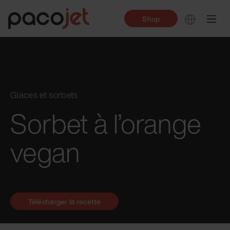
Shop
Glaces et sorbets
Sorbet à l’orange
vegan
Télécharger la recette