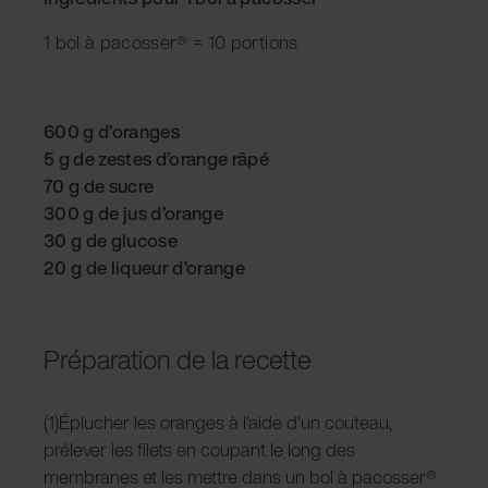
1 bol à pacosser® = 10 portions
600 g d’oranges
5 g de zestes d’orange râpé
70 g de sucre
300 g de jus d’orange
30 g de glucose
20 g de liqueur d’orange
Préparation de la recette
(1)Éplucher les oranges à l’aide d’un couteau,
prélever les filets en coupant le long des
membranes et les mettre dans un bol à pacosser®