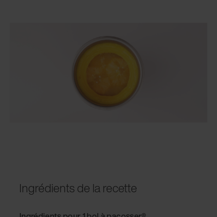
Ingrédients de la recette
Ingrédients pour 1 bol à pacosser®