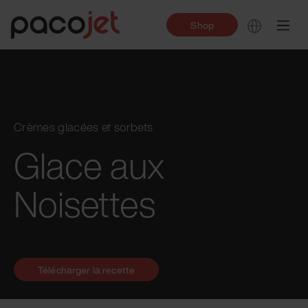
Shop
Crèmes glacées et sorbets
Glace aux
Noisettes
Télécharger la recette