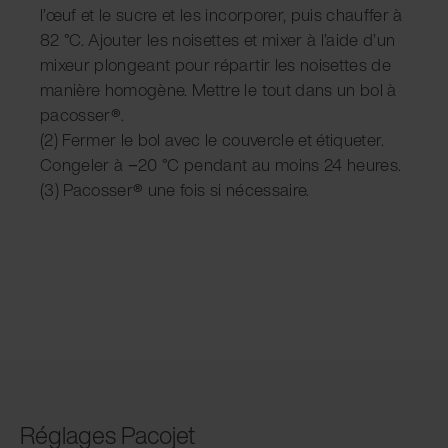
l’œuf et le sucre et les incorporer, puis chauffer à
82 °C. Ajouter les noisettes et mixer à l’aide d’un
mixeur plongeant pour répartir les noisettes de
manière homogène. Mettre le tout dans un bol à
pacosser
®
.
(2) Fermer le bol avec le couvercle et étiqueter.
Congeler à −20 °C pendant au moins 24 heures.
(3) Pacosser
®
une fois si nécessaire.
Réglages Pacojet