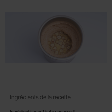
Ingrédients de la recette
Ingrédients pour 1 bol à pacosser
®