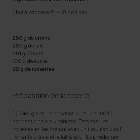
1 bol à pacosser
®
= 10 portions
280 g de crème
200 g de lait
140 g d’œufs
100 g de sucre
60 g de noisettes
Préparation de la recette
(1) Faire griller les noisettes au four à 180°C
pendant cinq à dix minutes. Émonder les
noisettes en les frottant avec un tissu (facultatif).
Porter la crème et le lait à ébullition, mélanger