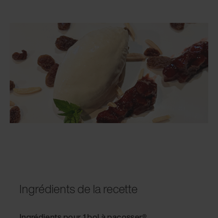
Ingrédients de la recette
Ingrédients pour 1 bol à pacosser®