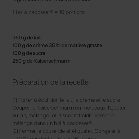
1 bol à pacosser® = 10 portions
350 g de lait
100 g de crème 35 % de matière grasse
100 g de sucre
250 g de Kaiserschmarrn
Préparation de la recette
(1) Porter à ébullition le lait, la crème et le sucre.
Couper le Kaiserschmarrn en morceaux, l'ajouter
au lait, mélanger et laisser refroidir. Verser le
mélange dans un bol à pacosser®.
(2) Fermer le couvercle et étiqueter. Congeler à
−20 °C pendant au moins 24 heures.