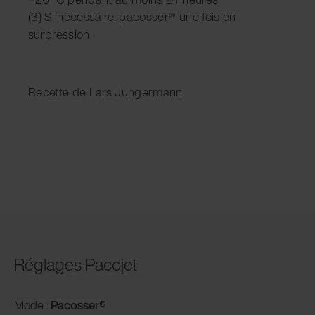
(3) Si nécessaire, pacosser® une fois en
surpression.
Recette de Lars Jungermann
Réglages Pacojet
Mode :
Pacosser®