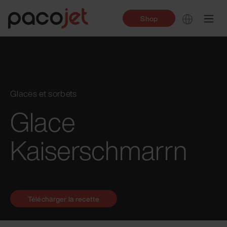
Shop
Glaces et sorbets
Glace
Kaiserschmarrn
Télécharger la recette