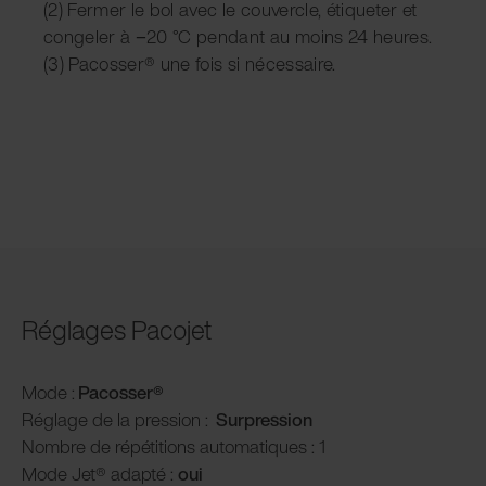
(2) Fermer le bol avec le couvercle, étiqueter et
congeler à −20 °C pendant au moins 24 heures.
(3) Pacosser® une fois si nécessaire.
Réglages Pacojet
Mode :
Pacosser®
Réglage de la pression :
Surpression
Nombre de répétitions automatiques : 1
Mode Jet® adapté :
oui