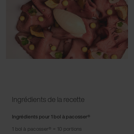
Ingrédients de la recette
Ingrédients pour 1 bol à pacosser®
1 bol à pacosser® = 10 portions