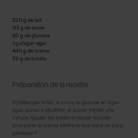
220 g de lait
115 g de sucre
60 g de glucose
1 g d’agar-agar
440 g de crème
20 g de bolets
Préparation de la recette
(1) Mélanger le lait, le sucre, le glucose et l’agar-
agar, porter à ébullition et laisser mijoter une
minute. Ajouter les bolets et laisser refroidir.
Incorporer la crème. Mettre le tout dans un bol à
pacosser®.