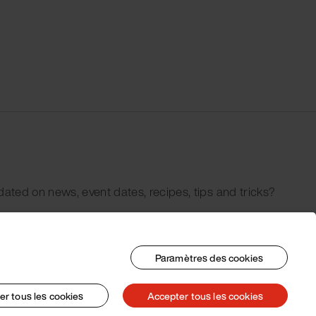
dated on news, event dates, recipes, tips and tricks?
Paramètres des cookies
er tous les cookies
Accepter tous les cookies