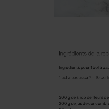
Ingrédients de la rec
Ingrédients pour 1 bol à p
1 bol à pacosser® = 10 port
300 g de sirop de fleurs d
200 g de jus de concombr