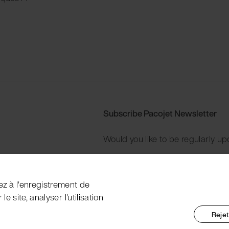
Subscribe Pacojet Newsletter
Would you like to be regularly up
Subscribe now
ez à l'enregistrement de
e site, analyser l'utilisation
Rejet