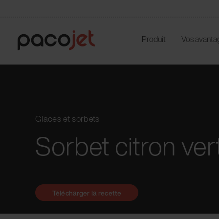
Produit
Vos avanta
Glaces et sorbets
Sorbet citron ver
Télécharger la recette