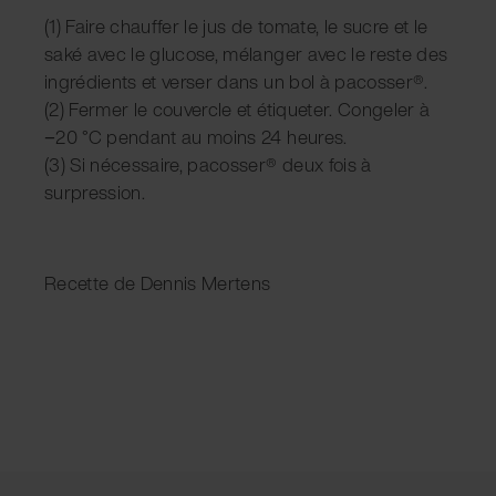
(1) Faire chauffer le jus de tomate, le sucre et le
saké avec le glucose, mélanger avec le reste des
ingrédients et verser dans un bol à pacosser®.
(2) Fermer le couvercle et étiqueter. Congeler à
−20 °C pendant au moins 24 heures.
(3) Si nécessaire, pacosser® deux fois à
surpression.
Recette de Dennis Mertens