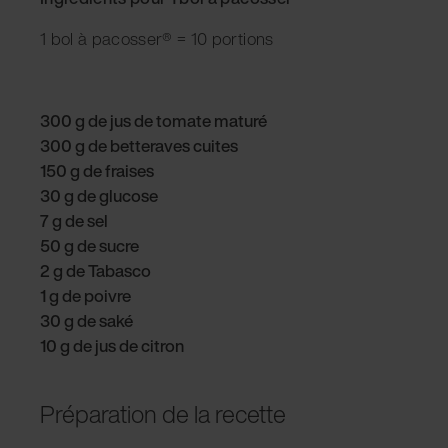
1 bol à pacosser® = 10 portions
300 g de jus de tomate maturé
300 g de betteraves cuites
150 g de fraises
30 g de glucose
7 g de sel
50 g de sucre
2 g de Tabasco
1 g de poivre
30 g de saké
10 g de jus de citron
Préparation de la recette