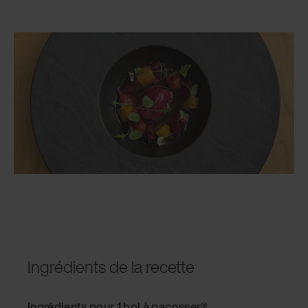
Ingrédients de la recette
Ingrédients pour 1 bol à pacosser®