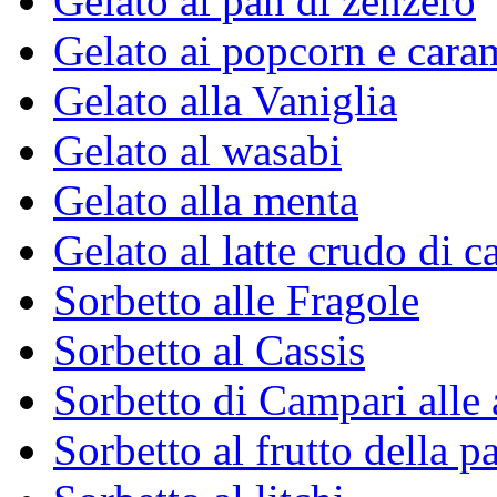
Gelato al pan di zenzero
Gelato ai popcorn e caram
Gelato alla Vaniglia
Gelato al wasabi
Gelato alla menta
Gelato al latte crudo di c
Sorbetto alle Fragole
Sorbetto al Cassis
Sorbetto di Campari alle 
Sorbetto al frutto della p