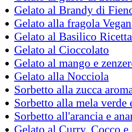
Gelato al Brandy di Fien
Gelato alla fragola Vegan
Gelato al Basilico Ricett
Gelato al Cioccolato
Gelato al mango e zenze
Gelato alla Nocciola
Sorbetto alla zucca arom
Sorbetto alla mela verde 
Sorbetto all'arancia e ana
Gelato al Curry, Cocco e