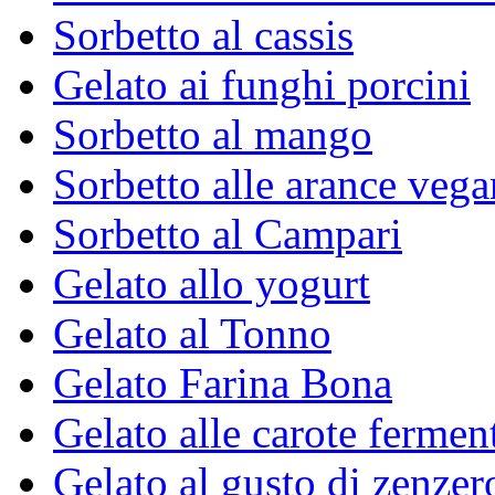
Sorbetto al cassis
Gelato ai funghi porcini
Sorbetto al mango
Sorbetto alle arance veg
Sorbetto al Campari
Gelato allo yogurt
Gelato al Tonno
Gelato Farina Bona
Gelato alle carote fermen
Gelato al gusto di zenzero