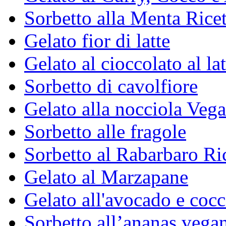
Sorbetto alla Menta Rice
Gelato fior di latte
Gelato al cioccolato al lat
Sorbetto di cavolfiore
Gelato alla nocciola Veg
Sorbetto alle fragole
Sorbetto al Rabarbaro Ri
Gelato al Marzapane
Gelato all'avocado e coc
Sorbetto all’ananas vega