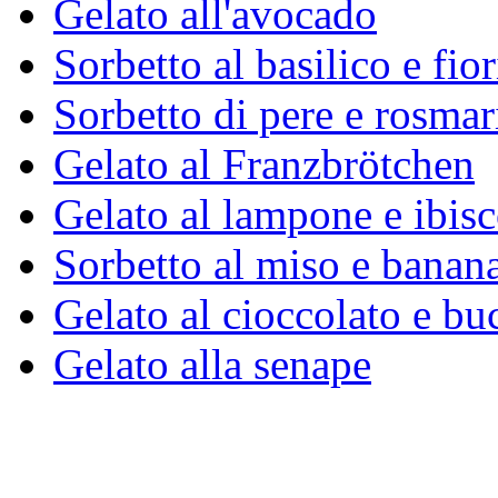
Gelato all'avocado
Sorbetto al basilico e fio
Sorbetto di pere e rosmar
Gelato al Franzbrötchen
Gelato al lampone e ibis
Sorbetto al miso e banan
Gelato al cioccolato e bu
Gelato alla senape