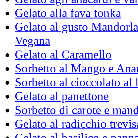
Gelato alla fava tonka
Gelato al gusto Mandorla
Vegana
Gelato al Caramello
Sorbetto al Mango e Ana
Sorbetto al cioccolato al l
Gelato al panettone
Sorbetto di carote e man
Gelato al radicchio trevi
Gelato al basilico e pann