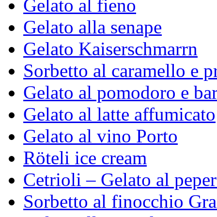
Gelato al fieno
Gelato alla senape
Gelato Kaiserschmarrn
Sorbetto al caramello e p
Gelato al pomodoro e bar
Gelato al latte affumicato
Gelato al vino Porto
Röteli ice cream
Cetrioli – Gelato al pepe
Sorbetto al finocchio Gr