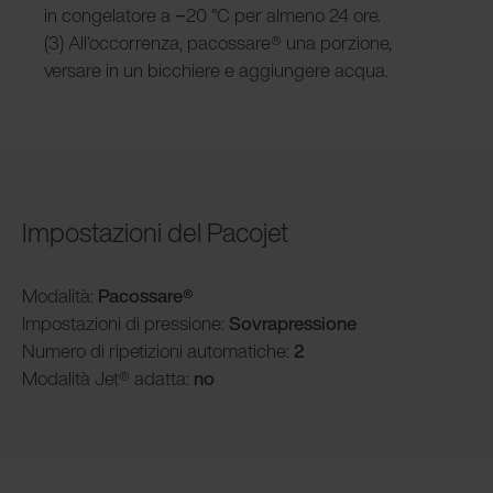
in congelatore a −20 °C per almeno 24 ore.
(3) All’occorrenza, pacossare® una porzione,
versare in un bicchiere e aggiungere acqua.
Impostazioni del Pacojet
Modalità:
Pacossare®
Impostazioni di pressione:
Sovrapressione
Numero di ripetizioni automatiche:
2
Modalità Jet® adatta:
no