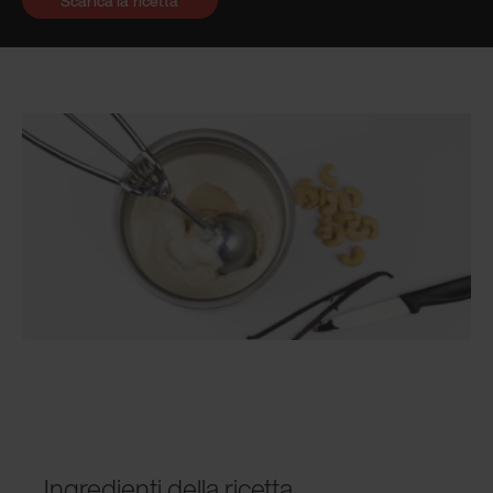
Scarica la ricetta
Ingredienti della ricetta