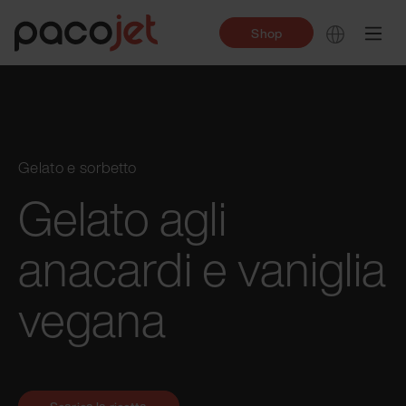
Shop
Gelato e sorbetto
Gelato agli
anacardi e vaniglia
vegana