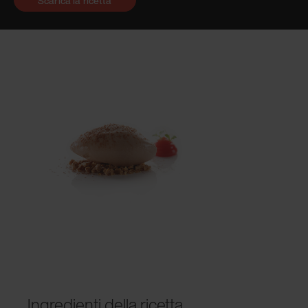
Scarica la ricetta
Ingredienti della ricetta