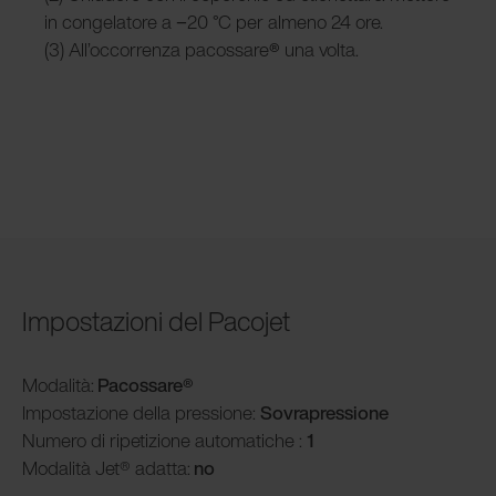
in congelatore a −20 °C per almeno 24 ore.
(3) All’occorrenza pacossare
®
una volta.
Impostazioni del Pacojet
Modalità
:
Pacossare
®
Impostazione della pressione:
Sovrapressione
Numero di ripetizione automatiche :
1
Modalità
Jet® adatta:
no