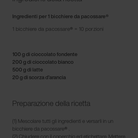
Ingredienti per 1 bicchiere da pacossare
®
1 bicchiere da pacossare
®
= 10 porzioni
100 g di cioccolato fondente
200 g di cioccolato bianco
500 g di latte
20 g di scorza d'arancia
Preparazione della ricetta
(1) Mescolare tutti gli ingredienti e versarli in un
bicchiere da pacossare
®
.
(2) Chiudere con il coperchio ed etichettare. Mettere