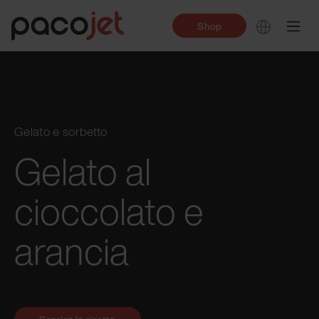
Shop
Gelato e sorbetto
Gelato al
cioccolato e
arancia