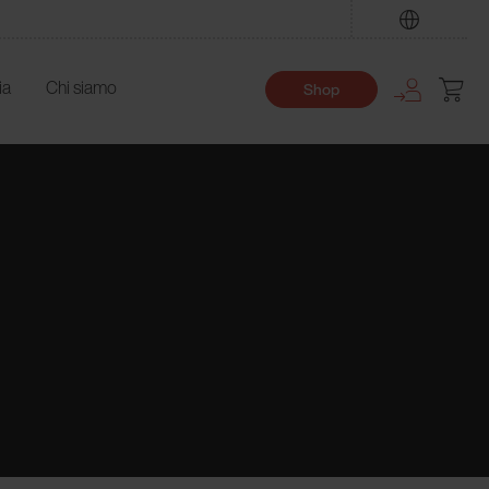
Trova
ia
Chi siamo
Shop