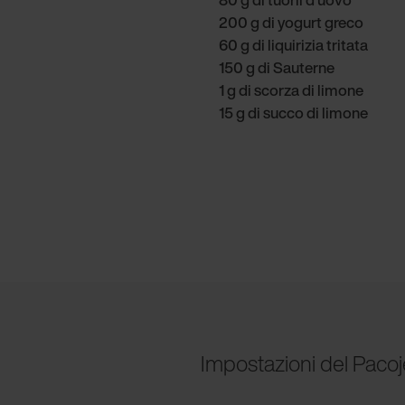
200 g di yogurt greco
60 g di liquirizia tritata
150 g di Sauterne
1 g di scorza di limone
15 g di succo di limone
Impostazioni del Pacoj