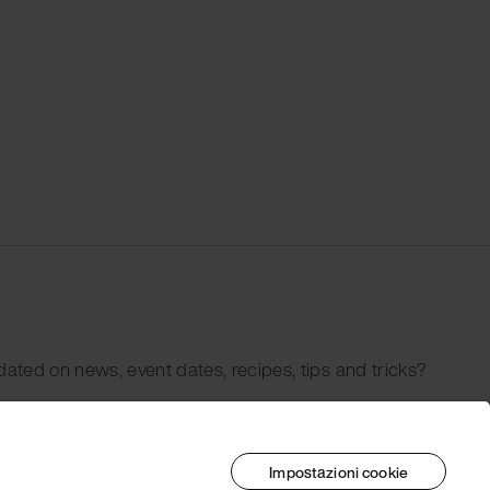
dated on news, event dates, recipes, tips and tricks?
Impostazioni cookie