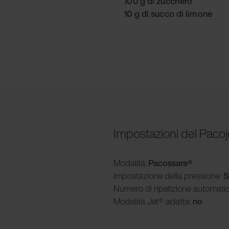
100 g di zucchero
10 g di succo di limone
Impostazioni del Pacoj
Modalità
:
Pacossare®
Impostazione della pressione:
S
Numero di ripetizione automati
Modalità
Jet® adatta:
no