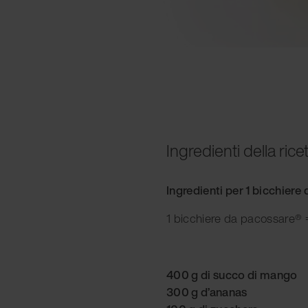
Ingredienti della rice
Ingredienti per 1 bicchier
1 bicchiere da pacossare® =
400 g di succo di mango
300 g d’ananas