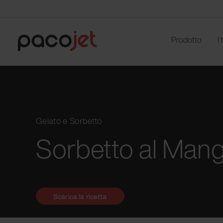
Prodotto
I
Gelato e Sorbetto
Sorbetto al Man
Scarica la ricetta