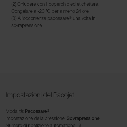
(2) Chiudere con il coperchio ed etichettare.
Congelare a -20 °C per almeno 24 ore.
(3) All’occorrenza pacossare® una volta in
sovrapressione.
Impostazioni del Pacojet
Modalità
:
Pacossare®
Impostazione della pressione:
Sovrapressione
Numero di ripetizione automatiche :
2