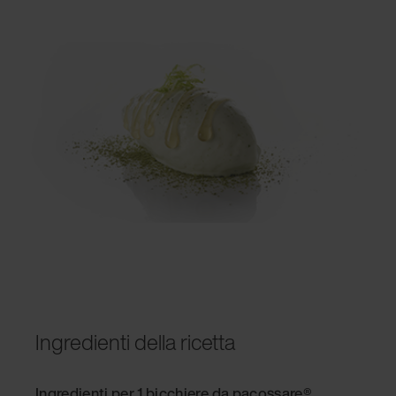
Ingredienti della ricetta
Ingredienti per 1 bicchiere da pacossare®