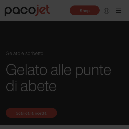
Shop
Gelato e sorbetto
Gelato alle punte
di abete
Scarica la ricetta