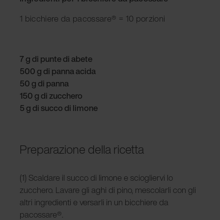
1 bicchiere da pacossare® = 10 porzioni
7 g di punte di abete
500 g di panna acida
50 g di panna
150 g di zucchero
5 g di succo di limone
Preparazione della ricetta
(1) Scaldare il succo di limone e sciogliervi lo
zucchero. Lavare gli aghi di pino, mescolarli con gli
altri ingredienti e versarli in un bicchiere da
pacossare®.