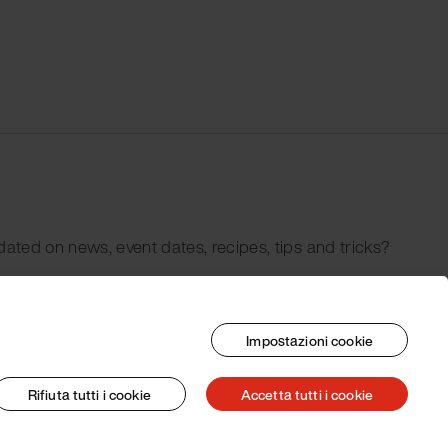
dated on news, event dates, recipes, tips and tricks?
Impostazioni cookie
Rifiuta tutti i cookie
Accetta tutti i cookie