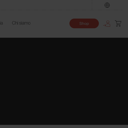
Trova
ia
Chi siamo
Shop