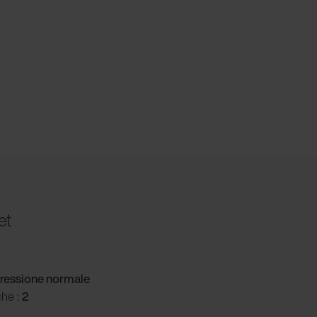
et
ressione normale
che :
2