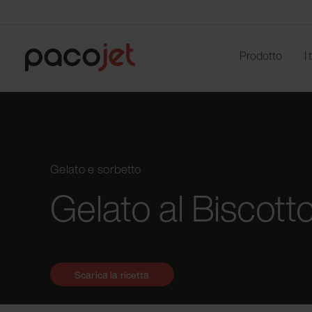
Prodotto
I
Gelato e sorbetto
Gelato al Biscotto
Scarica la ricetta