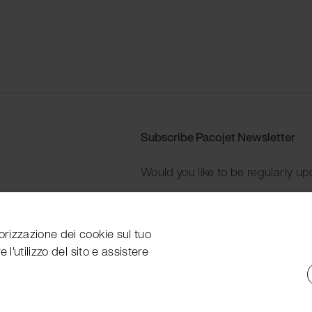
Subscribe Pacojet Newsletter
Would you like to be regularly up
Subscribe now
orizzazione dei cookie sul tuo
 l'utilizzo del sito e assistere