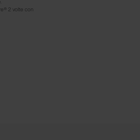
.
re® 2 volte con