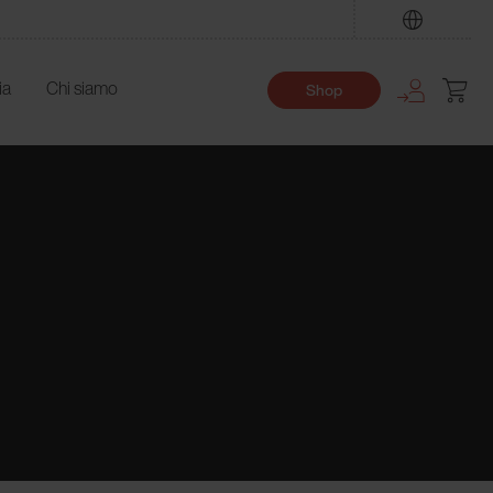
Trova
ia
Chi siamo
Shop