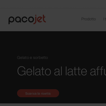
Prodotto
I
Gelato e sorbetto
Gelato al latte af
Scarica la ricetta