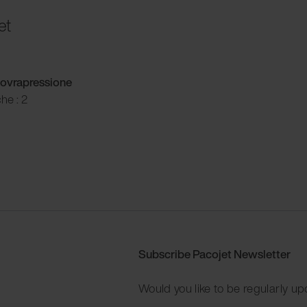
et
ovrapressione
he : 2
Subscribe Pacojet Newsletter
Would you like to be regularly up