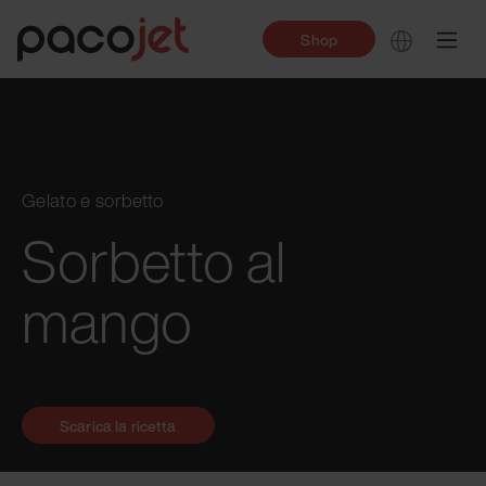
Shop
Gelato e sorbetto
Sorbetto al
mango
Scarica la ricetta