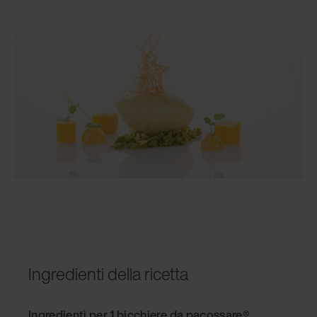
Ingredienti della ricetta
Ingredienti per 1 bicchiere da pacossare®