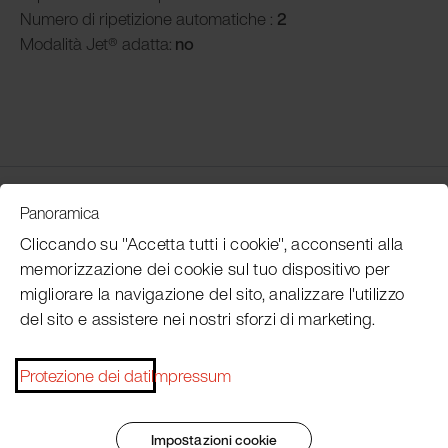
Numero di ripetizione automatiche :
2
Modalità
Jet® adatta:
no
Customer Service
Panoramica
Cliccando su "Accetta tutti i cookie", acconsenti alla
memorizzazione dei cookie sul tuo dispositivo per
Subscribe Pacojet Newsletter
migliorare la navigazione del sito, analizzare l'utilizzo
del sito e assistere nei nostri sforzi di marketing.
Would you like to be regularly updated on news, event
dates, recipes, tips and tricks?
Protezione dei dati
Impressum
Subscribe now
Impostazioni cookie