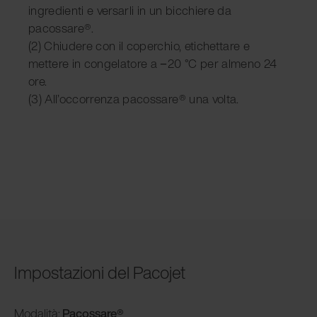
ingredienti e versarli in un bicchiere da
pacossare®.
(2) Chiudere con il coperchio, etichettare e
mettere in congelatore a −20 °C per almeno 24
ore.
(3) All’occorrenza pacossare® una volta.
Impostazioni del Pacojet
Modalità
:
Pacossare
®