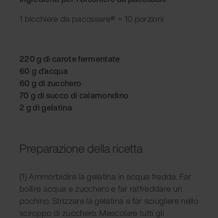
1 bicchiere da pacossare
®
= 10 porzioni
220 g di carote fermentate
60 g d’acqua
60 g di zucchero
70 g di succo di calamondino
2 g di gelatina
Preparazione della ricetta
(1) Ammorbidire la gelatina in acqua fredda. Far
bollire acqua e zucchero e far raffreddare un
pochino. Strizzare la gelatina e far sciogliere nello
sciroppo di zucchero. Mescolare tutti gli