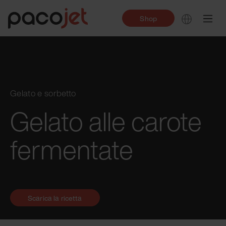
Shop
Gelato e sorbetto
Gelato alle carote
fermentate
Scarica la ricetta