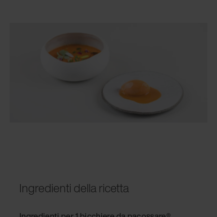
Ingredienti della ricetta
Ingredienti per 1 bicchiere da pacossare
®