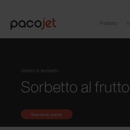
Prodotto
I
Gelato e sorbetto
Sorbetto al frutt
Scarica la ricetta