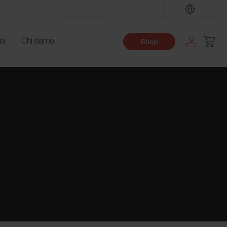
Trova
ia
Chi siamo
Shop