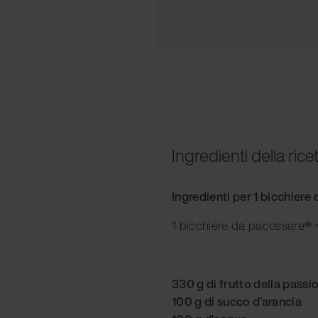
Ingredienti della rice
Ingredienti per 1 bicchiere
1 bicchiere da pacossare
®
=
330 g di frutto della passi
100 g di succo d’arancia