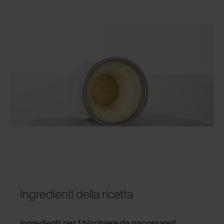
Ingredienti della ricetta
Ingredienti per 1 bicchiere da pacossare®