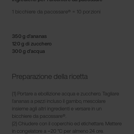
1 bicchiere da pacossare® = 10 porzioni
350 g d’ananas
120 g di zucchero
300 g d’acqua
Preparazione della ricetta
(1) Portare a ebollizione acqua e zucchero. Tagliare
l’ananas a pezzi incluso il gambo, mescolare
insieme agli altri ingredienti e versare in un
bicchiere da pacossare®.
(2) Chiudere con il coperchio ed etichettare. Mettere
in congelatore a −20 °C per almeno 24 ore.