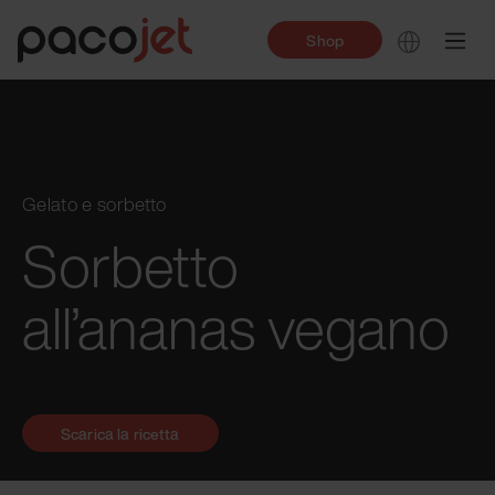
Shop
Gelato e sorbetto
Sorbetto
all’ananas vegano
Scarica la ricetta