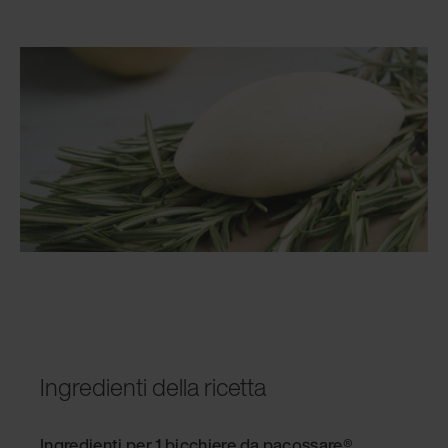
Ingredienti della ricetta
Ingredienti per 1 bicchiere da pacossare®