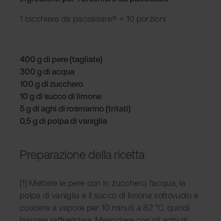
1 bicchiere da pacossare® = 10 porzioni
400 g di pere (tagliate)
300 g di acqua
100 g di zucchero
10 g di succo di limone
5 g di aghi di rosmarino (tritati)
0,5 g di polpa di vaniglia
Preparazione della ricetta
(1) Mettere le pere con lo zucchero, l'acqua, la
polpa di vaniglia e il succo di limone sottovuoto e
cuocere a vapore per 10 minuti a 82 °C, quindi
lasciare raffreddare. Mescolare con gli aghi di