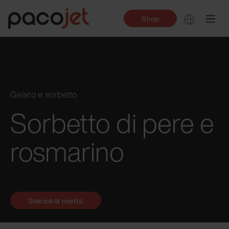
Shop
Gelato e sorbetto
Sorbetto di pere e
rosmarino
Scarica la ricetta