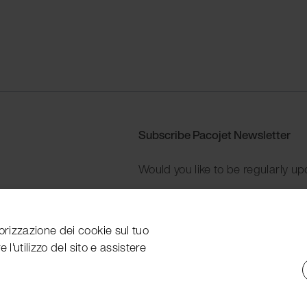
Subscribe Pacojet Newsletter
Would you like to be regularly up
Subscribe now
orizzazione dei cookie sul tuo
 l'utilizzo del sito e assistere