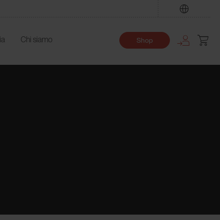
Trova
ia
Chi siamo
Shop