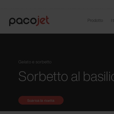
Prodotto
I
Gelato e sorbetto
Sorbetto al basil
Scarica la ricetta