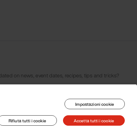
dated on news, event dates, recipes, tips and tricks?
Impostazioni cookie
Rifiuta tutti i cookie
Accetta tutti i cookie