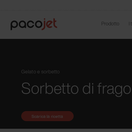
Prodotto
I
Gelato e sorbetto
Sorbetto di frago
Scarica la ricetta