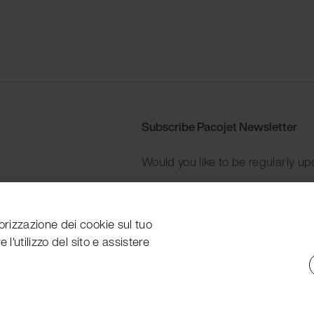
Subscribe Pacojet Newsletter
Would you like to be regularly up
Subscribe now
orizzazione dei cookie sul tuo
 l'utilizzo del sito e assistere