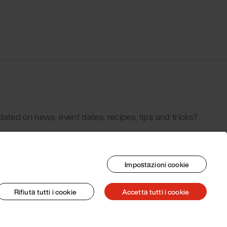
dated on news, event dates, recipes, tips and tricks?
Impostazioni cookie
Rifiuta tutti i cookie
Accetta tutti i cookie