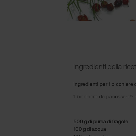
Ingredienti della rice
Ingredienti per 1 bicchier
1 bicchiere da pacossare® =
500 g di purea di fragole
100 g di acqua