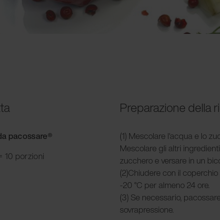
tta
Preparazione della r
e da pacossare®
(1) Mescolare l'acqua e lo zuc
Mescolare gli altri ingredien
 10 porzioni
zucchero e versare in un bi
(2)Chiudere con il coperchio
-20 °C per almeno 24 ore.
(3) Se necessario, pacossar
sovrapressione.