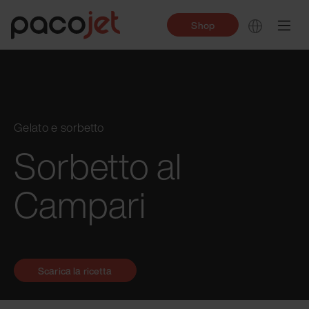
Shop
Gelato e sorbetto
Sorbetto al
Campari
Scarica la ricetta