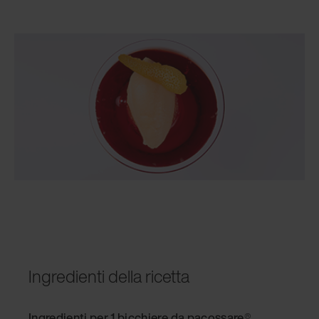
Ingredienti della ricetta
Ingredienti per 1 bicchiere da pacossare
®