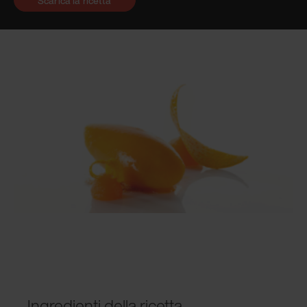
Scarica la ricetta
Ingredienti della ricetta