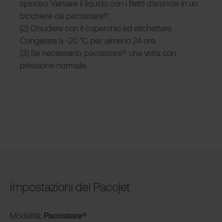
spinoso. Versare il liquido con i filetti d'arancia in un
bicchiere da pacossare®.
(2) Chiudere con il coperchio ed etichettare.
Congelare a -20 °C per almeno 24 ore.
(3) Se necessario, pacossare® una volta con
pressione normale.
Impostazioni del Pacojet
Modalità
:
Pacossare®