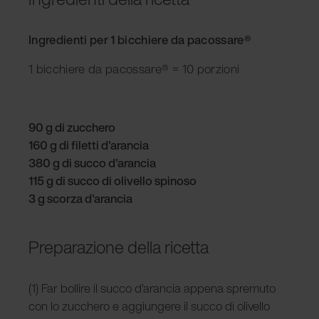
Ingredienti per 1 bicchiere da pacossare®
1 bicchiere da pacossare® = 10 porzioni
90 g di zucchero
160 g di filetti d'arancia
380 g di succo d'arancia
115 g di succo di olivello spinoso
3 g scorza d'arancia
Preparazione della ricetta
(1) Far bollire il succo d'arancia appena spremuto
con lo zucchero e aggiungere il succo di olivello