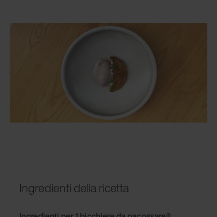
Ingredienti della ricetta
Ingredienti per 1 bicchiere da pacossare®