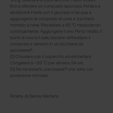
fino a ottenere un composto spumoso. Portare a
ebollizione il latte con il glucosio e l'acqua e
aggiungerlo al composto di uova e zucchero
montato a neve. Riscaldare a 82 °C mescolando
continuamente. Aggiungere il vino Porto ridotto, il
burro di noci e il sale, lasciare raffreddare il
composto e versarlo in un bicchiere da
pacossare®.
(2) Chiudere con il coperchio ed etichettare.
Congelare a −20 °C per almeno 24 ore.
(3) Se necessario, pacossare® una volta con
poressione normale.
Ricetta di Dennis Mertens