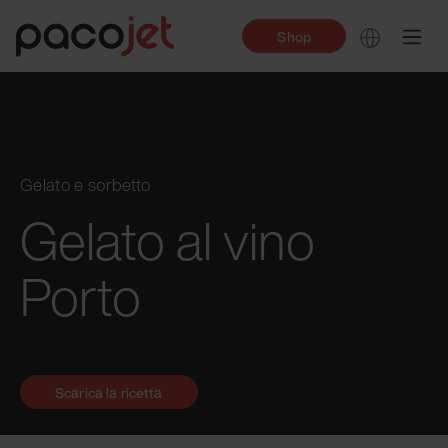
Shop
Gelato e sorbetto
Gelato al vino
Porto
Scarica la ricetta