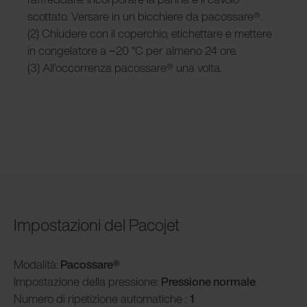
scottato. Versare in un bicchiere da pacossare®.
(2) Chiudere con il coperchio, etichettare e mettere
in congelatore a −20 °C per almeno 24 ore.
(3) All’occorrenza pacossare® una volta.
Impostazioni del Pacojet
Modalità
:
Pacossare
®
Impostazione della pressione:
Pressione normale
Numero di ripetizione automatiche :
1