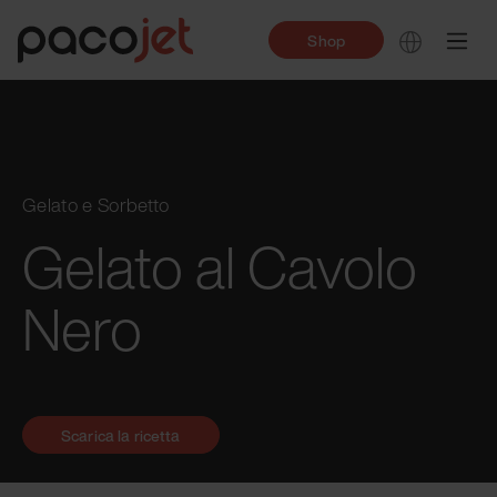
Shop
Gelato e Sorbetto
Gelato al Cavolo
Nero
Scarica la ricetta