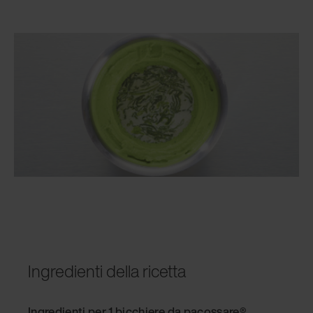
Ingredienti della ricetta
Ingredienti per 1 bicchiere da pacossare
®