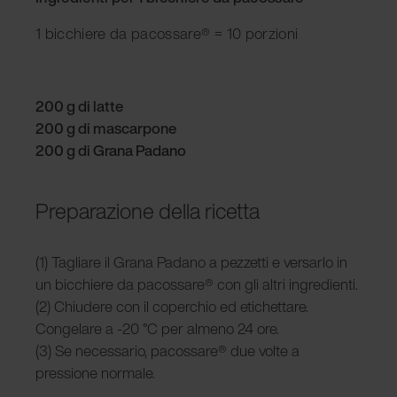
1 bicchiere da pacossare® = 10 porzioni
200 g di latte
200 g di mascarpone
200 g di Grana Padano
Preparazione della ricetta
(1) Tagliare il Grana Padano a pezzetti e versarlo in
un bicchiere da pacossare® con gli altri ingredienti.
(2) Chiudere con il coperchio ed etichettare.
Congelare a -20 °C per almeno 24 ore.
(3) Se necessario, pacossare® due volte a
pressione normale.