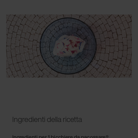
Ingredienti della ricetta
Ingredienti per 1 bicchiere da pacossare®