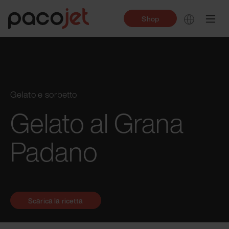
Shop
Gelato e sorbetto
Gelato al Grana
Padano
Scarica la ricetta