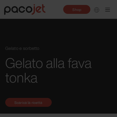
Shop
Gelato e sorbetto
Gelato alla fava
tonka
Scarica la ricetta