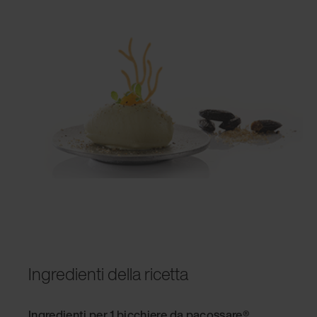
Ingredienti della ricetta
Ingredienti per 1 bicchiere da pacossare
®