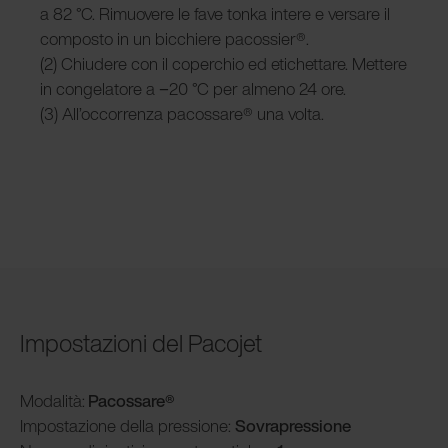
a 82 °C. Rimuovere le fave tonka intere e versare il
composto in un bicchiere pacossier®.
(2) Chiudere con il coperchio ed etichettare. Mettere
in congelatore a −20 °C per almeno 24 ore.
(3) All’occorrenza pacossare® una volta.
Impostazioni del Pacojet
Modalità
:
Pacossare
®
Impostazione della pressione:
Sovrapressione