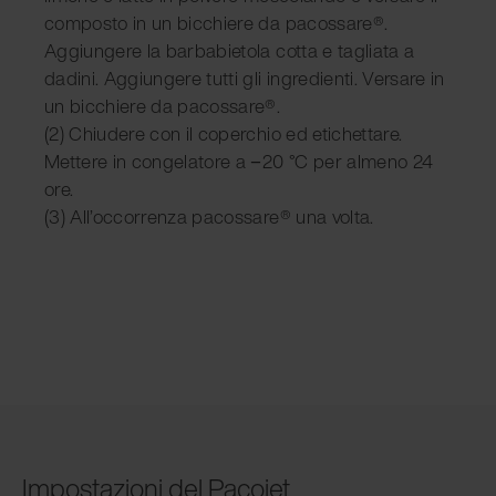
composto in un bicchiere da pacossare®.
Aggiungere la barbabietola cotta e tagliata a
dadini. Aggiungere tutti gli ingredienti. Versare in
un bicchiere da pacossare®.
(2) Chiudere con il coperchio ed etichettare.
Mettere in congelatore a −20 °C per almeno 24
ore.
(3) All’occorrenza pacossare® una volta.
Impostazioni del Pacojet