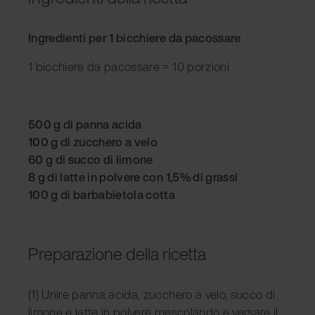
Ingredienti per 1 bicchiere da pacossare
1 bicchiere da pacossare = 10 porzioni
500 g di panna acida
100 g di zucchero a velo
60 g di succo di limone
8 g di latte in polvere con 1,5% di grassi
100 g di barbabietola cotta
Preparazione della ricetta
(1) Unire panna acida, zucchero a velo, succo di
limone e latte in polvere mescolando e versare il