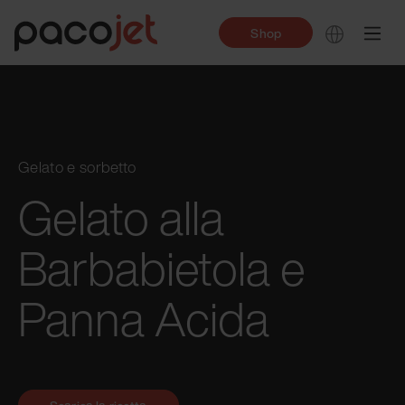
Shop
Gelato e sorbetto
Gelato alla
Barbabietola e
Panna Acida