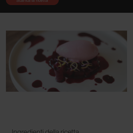
Scarica la ricetta
Ingredienti della ricetta