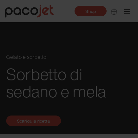
Shop
Gelato e sorbetto
Sorbetto di
sedano e mela
Scarica la ricetta