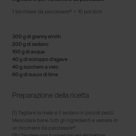
1 bicchiere da pacossare® = 10 porzioni
300 g di granny smith
200 g di sedano
100 g di acqua
40 g di sciroppo d'agave
40 g zucchero a velo
60 g di succo di lime
Preparazione della ricetta
(1) Tagliare la mela e il sedano in piccoli pezzi.
Mescolare bene tutti gli ingredienti e versare in
un bicchiere da pacossare®.
(2) Chiudere con il coperchio ed etichettare.