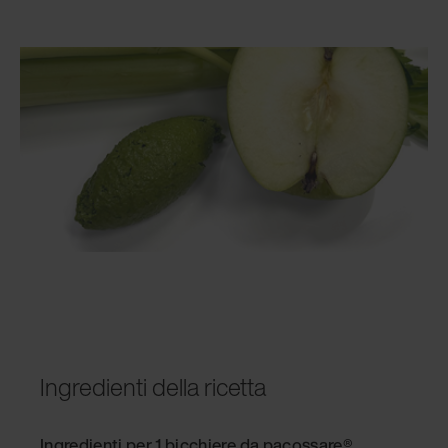
Ingredienti della ricetta
Ingredienti per 1 bicchiere da pacossare®