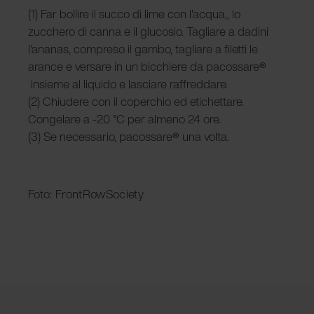
(1) Far bollire il succo di lime con l'acqua,, lo
zucchero di canna e il glucosio. Tagliare a dadini
l'ananas, compreso il gambo, tagliare a filetti le
arance e versare in un bicchiere da pacossare
®
insieme al liquido e lasciare raffreddare.
(2) Chiudere con il coperchio ed etichettare.
Congelare a -20 °C per almeno 24 ore.
(3) Se necessario, pacossare
®
una volta.
Foto: FrontRowSociety