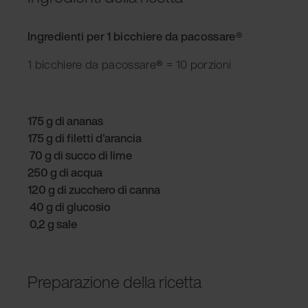
Ingredienti per 1 bicchiere da pacossare®
1 bicchiere da pacossare
®
= 10 porzioni
175 g di ananas
175 g di filetti d'arancia
70 g di succo di lime
250 g di acqua
120 g di zucchero di canna
40 g di glucosio
0,2 g sale
Preparazione della ricetta