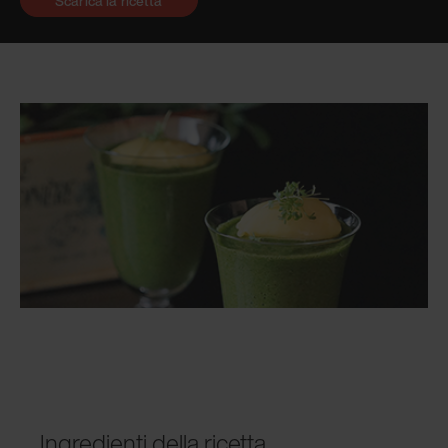
Scarica la ricetta
Ingredienti della ricetta