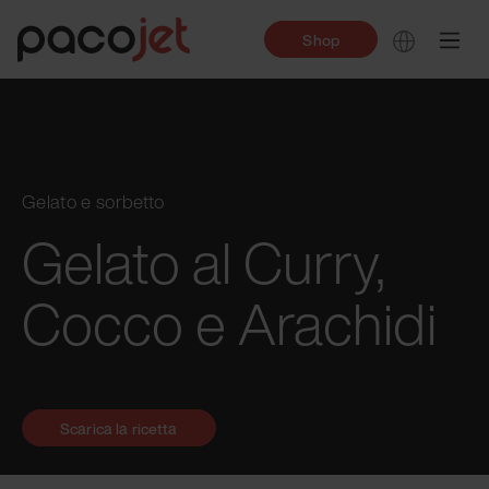
Shop
Gelato e sorbetto
Gelato al Curry,
Cocco e Arachidi
Scarica la ricetta