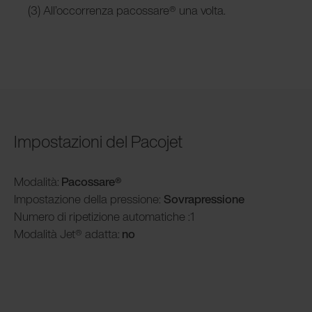
(3) All’occorrenza pacossare® una volta.
Impostazioni del Pacojet
Modalità
:
Pacossare®
Impostazione della pressione:
Sovrapressione
Numero di ripetizione automatiche :1
Modalità
Jet® adatta:
no