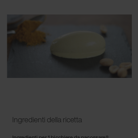
Ingredienti della ricetta
Ingredienti per 1 bicchiere da pacossare®