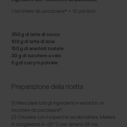
1 bicchiere da pacossare® = 10 porzioni
350 g di latte di cocco
100 g di latte di soia
150 g di arachidi tostate
30 g di zucchero a velo
5 g di curry in polvere
Preparazione della ricetta
(1) Mescolare tutti gli ingredienti e versarli in un
bicchiere da pacossare®.
(2) Chiudere con il coperchio ed etichettare. Mettere
in congelatore a −20 °C per almeno 24 ore.