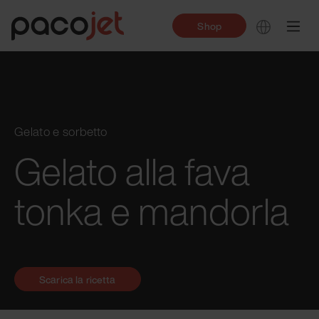
Shop
Gelato e sorbetto
Gelato alla fava
tonka e mandorla
Scarica la ricetta