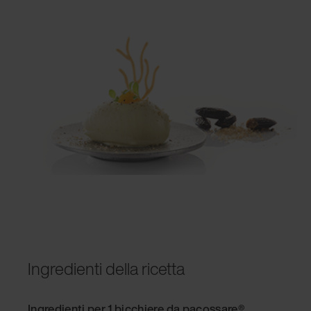
Ingredienti della ricetta
Ingredienti per 1 bicchiere da pacossare®