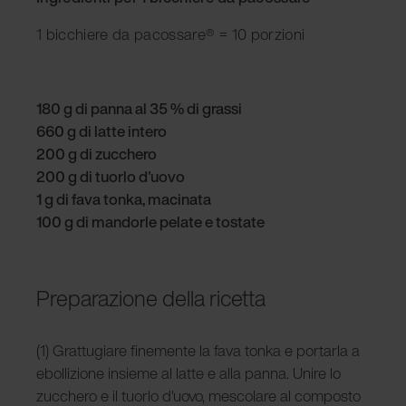
1 bicchiere da pacossare® = 10 porzioni
180 g di panna al 35 % di grassi
660 g di latte intero
200 g di zucchero
200 g di tuorlo d'uovo
1 g di fava tonka, macinata
100 g di mandorle pelate e tostate
Preparazione della ricetta
(1) Grattugiare finemente la fava tonka e portarla a
ebollizione insieme al latte e alla panna. Unire lo
zucchero e il tuorlo d'uovo, mescolare al composto