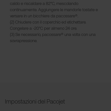
caldo e riscaldare a 82°C, mescolando
continuamente. Aggiungere le mandorle tostate e
versare in un bicchiere da pacossare®.
(2) Chiudere con il coperchio ed etichettare.
Congelare a -20°C per almeno 24 ore.
(3) Se necessario, pacossare® una volta con una
sovrapressione.
Impostazioni del Pacojet