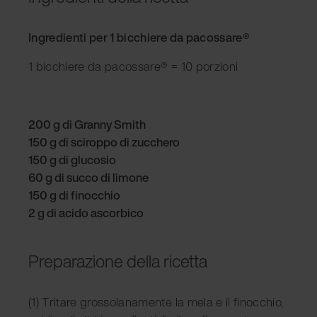
Ingredienti per 1 bicchiere da pacossare®
1 bicchiere da pacossare® = 10 porzioni
200 g di Granny Smith
150 g di sciroppo di zucchero
150 g di glucosio
60 g di succo di limone
150 g di finocchio
2 g di acido ascorbico
Preparazione della ricetta
(1) Tritare grossolanamente la mela e il finocchio,