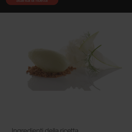
Scarica la ricetta
Ingredienti della ricetta