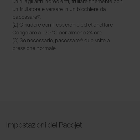
unirli agli altri ingredienti, frullare finemente con
un frullatore e versare in un bicchiere da
pacossare®.
(2) Chiudere con il coperchio ed etichettare.
Congelare a -20 °C per almeno 24 ore.
(3) Se necessario, pacossare® due volte a
pressione normale.
Impostazioni del Pacojet