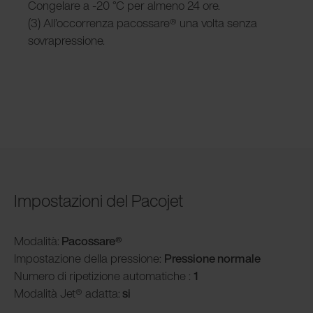
Congelare a -20 °C per almeno 24 ore.
(3) All’occorrenza pacossare® una volta senza
sovrapressione.
Impostazioni del Pacojet
Modalità
:
Pacossare®
Impostazione della pressione:
Pressione normale
Numero di ripetizione automatiche :
1
Modalità
Jet® adatta:
si