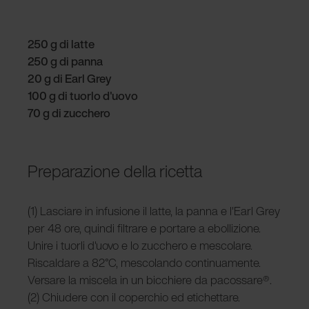
250 g di latte
250 g di panna
20 g di Earl Grey
100 g di tuorlo d'uovo
70 g di zucchero
Preparazione della ricetta
(1) Lasciare in infusione il latte, la panna e l'Earl Grey
per 48 ore, quindi filtrare e portare a ebollizione.
Unire i tuorli d'uovo e lo zucchero e mescolare.
Riscaldare a 82°C, mescolando continuamente.
Versare la miscela in un bicchiere da pacossare®.
(2) Chiudere con il coperchio ed etichettare.