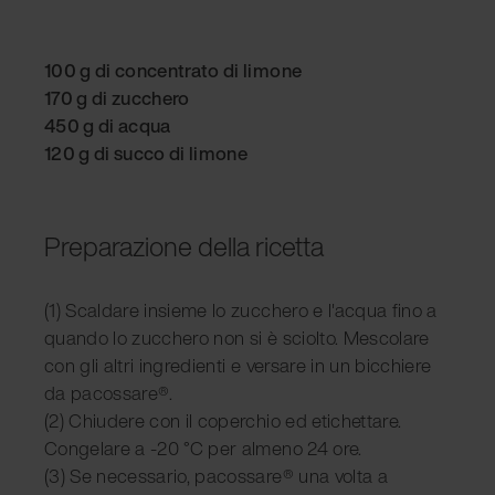
100 g di concentrato di limone
170 g di zucchero
450 g di acqua
120 g di succo di limone
Preparazione della ricetta
(1) Scaldare insieme lo zucchero e l'acqua fino a
quando lo zucchero non si è sciolto. Mescolare
con gli altri ingredienti e versare in un bicchiere
da pacossare®.
(2) Chiudere con il coperchio ed etichettare.
Congelare a -20 °C per almeno 24 ore.
(3) Se necessario, pacossare® una volta a