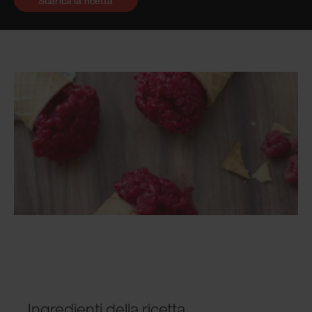
Scarica la ricetta
Ingredienti della ricetta