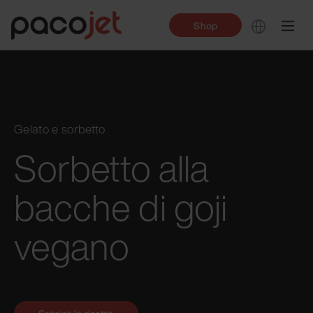
Shop
Gelato e sorbetto
Sorbetto alla
bacche di goji
vegano