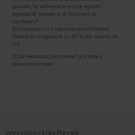
glucosio, far raffreddare e unire agli altri
ingredienti. Versare in un bicchiere da
pacossare®.
(2) Chiudere con il coperchio ed etichettare.
Mettere in congelatore a −20 °C per almeno 24
ore.
(3) Se necessario, pacossare® una volta a
pressione normale.
Impostazioni del Pacojet