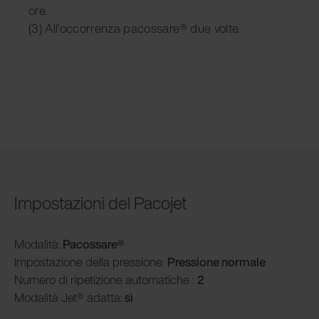
ore.
(3) All’occorrenza pacossare® due volte.
Impostazioni del Pacojet
Modalità
:
Pacossare®
Impostazione della pressione:
Pressione normale
Numero di ripetizione automatiche :
2
Modalità
Jet® adatta:
sì