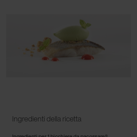
Ingredienti della ricetta
Ingredienti per 1 bicchiere da pacossare®