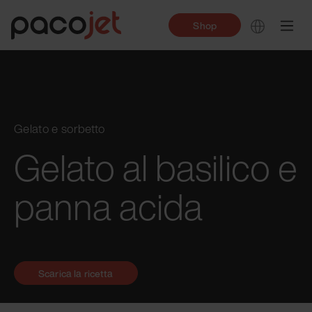
Shop
Gelato e sorbetto
Gelato al basilico e
panna acida
Scarica la ricetta