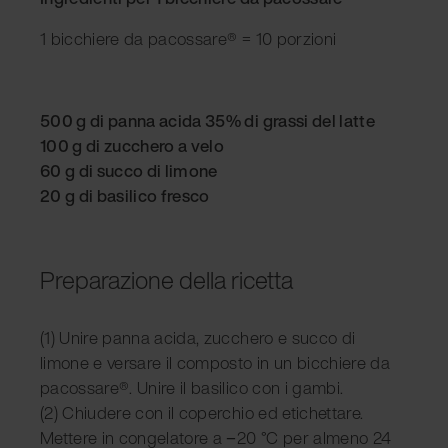
1 bicchiere da pacossare® = 10 porzioni
500 g di panna acida 35% di grassi del latte
100 g di zucchero a velo
60 g di succo di limone
20 g di basilico fresco
Preparazione della ricetta
(1) Unire panna acida, zucchero e succo di
limone e versare il composto in un bicchiere da
pacossare®. Unire il basilico con i gambi.
(2) Chiudere con il coperchio ed etichettare.
Mettere in congelatore a −20 °C per almeno 24